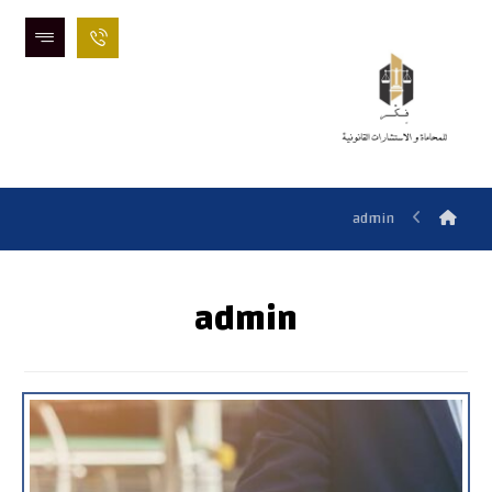
admin
admin