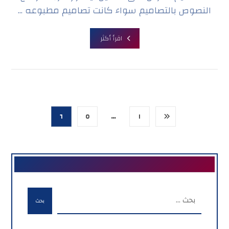
النصوص بالتصاميم سواء كانت تصاميم مطبوعه ...
اقرأ أكثر
٦
٥
…
١
بحث