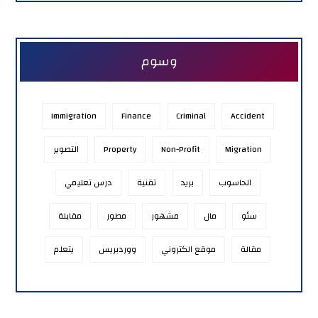
وسوم
Immigration
Finance
Criminal
Accident
Migration
Non-Profit
Property
التصوير
الحاسوب
بريد
تقنية
درس تعليمي
سئو
مال
مشهور
مطور
مقابلة
مقالة
موقع الكتروني
ووردبريس
يتعلم