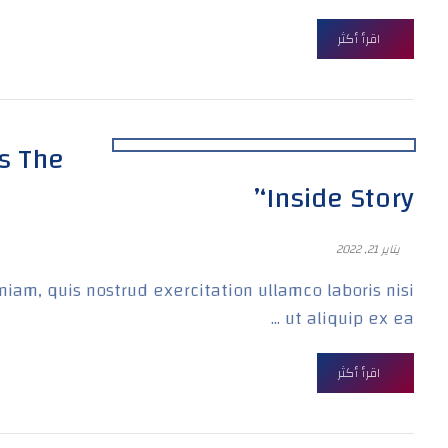
اقرأ أكثر
rs The
‘Inside Story’
يناير 21, 2022
iam, quis nostrud exercitation ullamco laboris nisi
ut aliquip ex ea ...
اقرأ أكثر