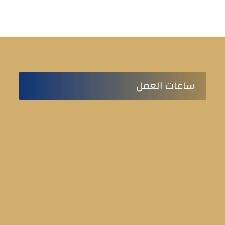
ساعات العمل
من السبت للخميس
9:00 ص حتى 5:00 م