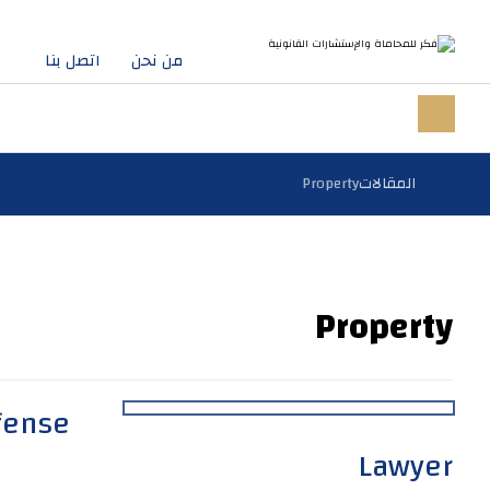
من نحن
اتصل بنا
المقالات
Property
Property
efense
Lawyer