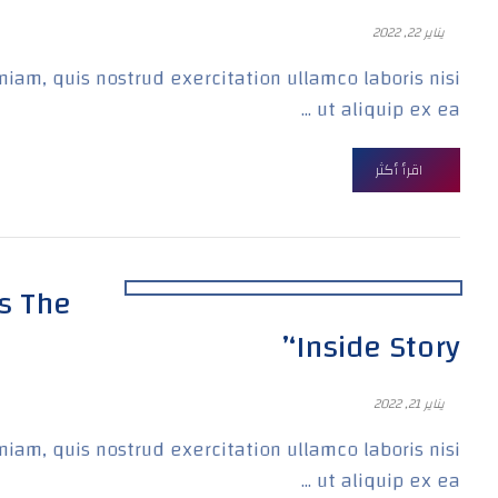
يناير 22, 2022
iam, quis nostrud exercitation ullamco laboris nisi
ut aliquip ex ea ...
اقرأ أكثر
rs The
‘Inside Story’
يناير 21, 2022
iam, quis nostrud exercitation ullamco laboris nisi
ut aliquip ex ea ...