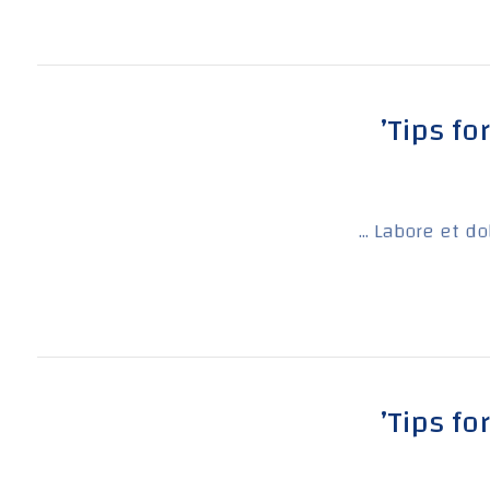
Tips fo
Labore et dol
Tips fo