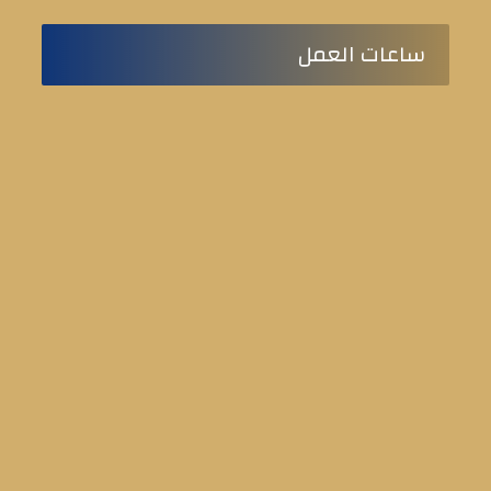
ساعات العمل
من السبت للخميس
9:00 ص حتى 5:00 م