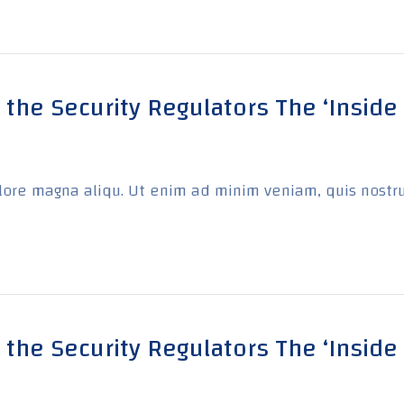
r the Security Regulators The ‘Inside 
ore magna aliqu. Ut enim ad minim veniam, quis nostrud e
r the Security Regulators The ‘Inside 