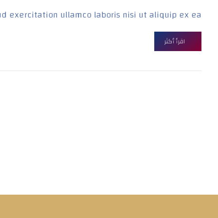
xercitation ullamco laboris nisi ut aliquip ex ea ...
اقرأ أكثر