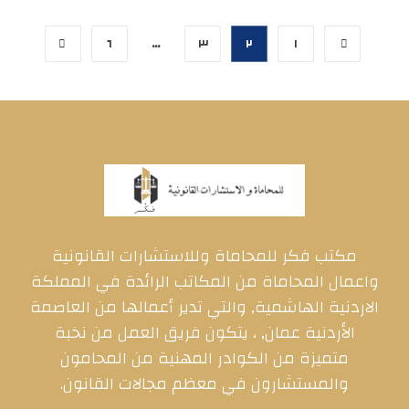
٦
…
٣
٢
١
مكتب فكر للمحاماة وللاستشارات القانونية
واعمال المحاماة من المكاتب الرائدة في المملكة
الاردنية الهاشمية, والتي تدير أعمالها من العاصمة
الأردنية عمان, ، يتكون فريق العمل من نخبة
متميزة من الكوادر المهنية من المحامون
والمستشارون في معظم مجالات القانون.