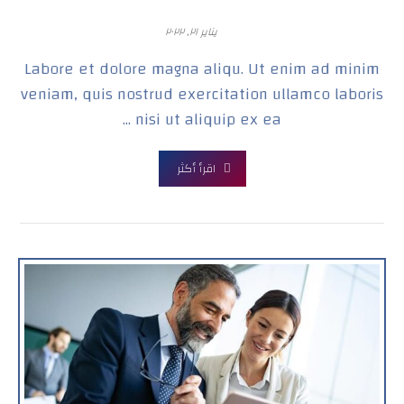
يناير ٢١, ٢٠٢٢
Labore et dolore magna aliqu. Ut enim ad minim
veniam, quis nostrud exercitation ullamco laboris
nisi ut aliquip ex ea ...
اقرأ أكثر