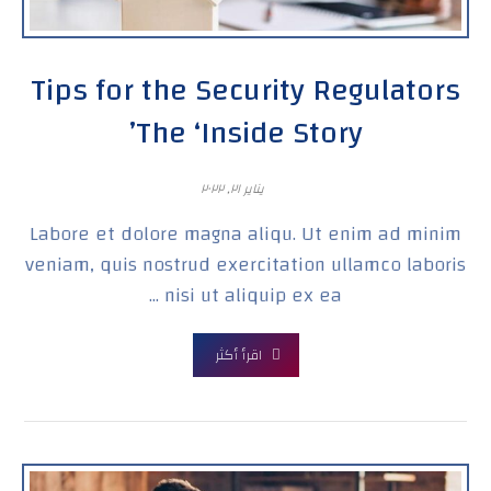
Tips for the Security Regulators
The ‘Inside Story’
يناير ٢١, ٢٠٢٢
Labore et dolore magna aliqu. Ut enim ad minim
veniam, quis nostrud exercitation ullamco laboris
nisi ut aliquip ex ea ...
اقرأ أكثر