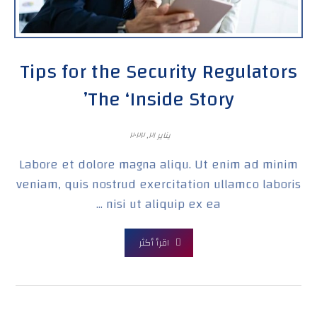
Tips for the Security Regulators
The ‘Inside Story’
يناير ٢١, ٢٠٢٢
Labore et dolore magna aliqu. Ut enim ad minim
veniam, quis nostrud exercitation ullamco laboris
nisi ut aliquip ex ea ...
اقرأ أكثر